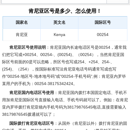
肯尼亚区号是多少、怎么使用！
国家名
英文名
国际区号
肯尼亚
Kenya
00254
肯尼亚区号使用说明
：肯尼亚国内长途电话区号是00254，通常我
们把它写成+00254、00254-、(00254)、（00254），当然肯尼亚国
际区号前面的0是可以忽略，所区号也写成254、+254、254-、
(254)、（254），按国际标准写法肯尼亚电话号码通常写成也写
作"00254-地区号-地本地号码"或"00254-手机号码",例：肯尼亚内罗毕
某用户的手机为：00254-38175342424。
肯尼亚国内电话区号使用
：肯尼亚国内拨打本国固定电话、手机不
用加肯尼亚国际区号直接输入电话、手机号码就可以了。例如：在肯尼
亚内罗毕拨打肯尼亚镜内手机号码为38179876545电话,直接需要输入
38179876545拨通就可以了；
国际拨打肯尼亚电话区号
：从国外（肯尼亚以外）拨打肯尼亚的固