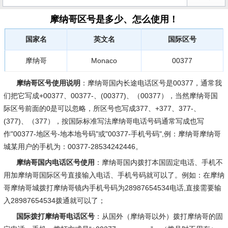
摩纳哥区号是多少、怎么使用！
国家名
英文名
国际区号
摩纳哥
Monaco
00377
摩纳哥区号使用说明
：摩纳哥国内长途电话区号是00377，通常我
们把它写成+00377、00377-、(00377)、（00377），当然摩纳哥国
际区号前面的0是可以忽略，所区号也写成377、+377、377-、
(377)、（377），按国际标准写法摩纳哥电话号码通常写成也写
作"00377-地区号-地本地号码"或"00377-手机号码",例：摩纳哥摩纳哥
城某用户的手机为：00377-28534242446。
摩纳哥国内电话区号使用
：摩纳哥国内拨打本国固定电话、手机不
用加摩纳哥国际区号直接输入电话、手机号码就可以了。例如：在摩纳
哥摩纳哥城拨打摩纳哥镜内手机号码为28987654534电话,直接需要输
入28987654534拨通就可以了；
国际拨打摩纳哥电话区号
：从国外（摩纳哥以外）拨打摩纳哥的固