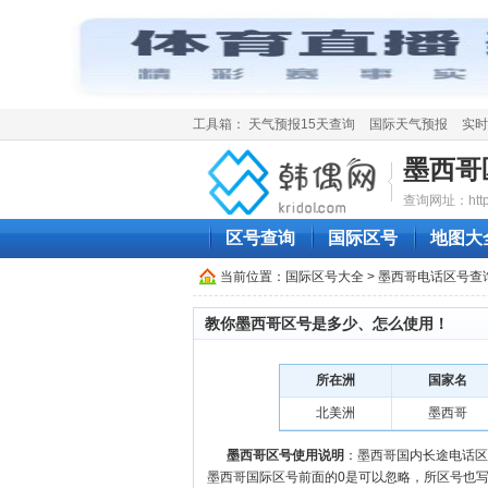
工具箱：
天气预报15天查询
国际天气预报
实时
墨西哥
查询网址：http://
区号查询
国际区号
地图大
当前位置：
国际区号大全
> 墨西哥电话区号查
教你墨西哥区号是多少、怎么使用！
所在洲
国家名
北美洲
墨西哥
墨西哥区号使用说明
：墨西哥国内长途电话区号是
墨西哥国际区号前面的0是可以忽略，所区号也写成5