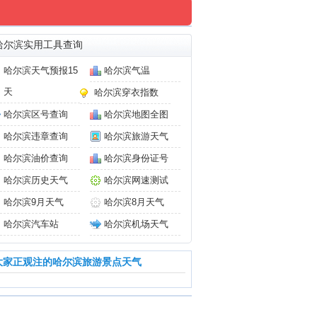
哈尔滨实用工具查询
哈尔滨天气预报15
哈尔滨气温
天
哈尔滨穿衣指数
哈尔滨区号查询
哈尔滨地图全图
哈尔滨违章查询
哈尔滨旅游天气
哈尔滨油价查询
哈尔滨身份证号
哈尔滨历史天气
哈尔滨网速测试
哈尔滨9月天气
哈尔滨8月天气
哈尔滨汽车站
哈尔滨机场天气
大家正观注的哈尔滨旅游景点天气