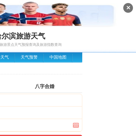
✕
哈尔滨旅游天气
旅游景点天气预报查询及旅游指数查询
场天气
天气预警
中国地图
八字合婚