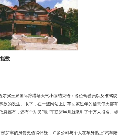
游指数
哈尔滨玉泉国际狩猎场天气小编结束语：各位驾驶员以及准驾驶
事故的发生。眼下，在一些网站上拼车回家过年的信息每天都有
信息都有，还有个别民间拼车联盟半月就吸引了十万人报名。标
陪练”车的身份更值得怀疑，许多公司与个人在车身贴上“汽车陪