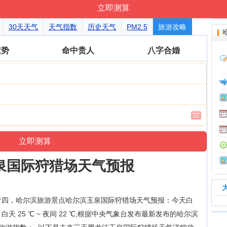
30天天气
天气指数
历史天气
PM2.5
旅游攻略
运势
命中贵人
八字合婚
泉国际狩猎场天气预报
历六月廿四，哈尔滨旅游景点哈尔滨玉泉国际狩猎场天气预报：今天白
温：白天 25 ℃ ~ 夜间 22 ℃;根据中央气象台发布最新发布的哈尔滨