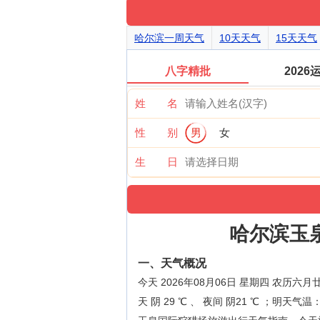
哈尔滨一周天气
10天天气
15天天气
八字精批
2026
姓 名
性 别
男
女
生 日
哈尔滨玉
一、天气概况
今天 2026年08月06日 星期四 农
天 阴 29 ℃ 、 夜间 阴21 ℃ ；明天气