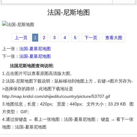
法国-尼斯地图
上一页
1
2
3
4
5
下一页
查看大图
上一张：
法国-夏慕尼地图
下一张：
法国-夏慕尼地图
法国尼斯地图查询说明:
1.点击图片可以查看原图高清版大图。
2.法国-尼斯地图下载说明：鼠标移动到地图上方，右键->图片另存为-
>选择保存的路径；此地图下载地址是
http://map.kridol.com/shijieditu/country/picture/53707.gif
3.地图信息，长度：420px; 宽度：440px; 文件大小：33.29 KB 图
片类型： GIF;
4.通过按键盘 ← 看上一张地图：法国-夏慕尼地图； 键盘 → 看下一张
地图：法国-夏慕尼地图