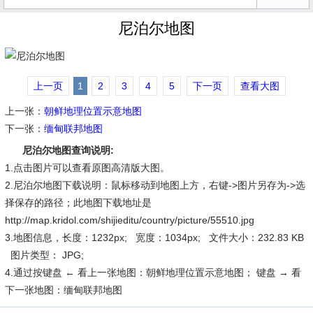
尼泊尔地图
上一页
1
2
3
4
5
下一页
查看大图
上一张：
朝鲜地理位置示意地图
下一张：
缅甸联邦地图
尼泊尔地图查询说明:
1.点击图片可以查看原图高清版大图。
2.尼泊尔地图下载说明：鼠标移动到地图上方，右键->图片另存为->选
择保存的路径；此地图下载地址是
http://map.kridol.com/shijieditu/country/picture/55510.jpg
3.地图信息，长度：1232px; 宽度：1034px; 文件大小：232.83 KB
图片类型： JPG;
4.通过按键盘 ← 看上一张地图：朝鲜地理位置示意地图； 键盘 → 看
下一张地图：缅甸联邦地图