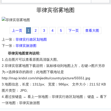
菲律宾宿雾地图
上一页
1
2
3
4
5
下一页
查看大图
上一张：
菲律宾行政区划地图
下一张：
菲律宾旅游图
菲律宾地图查询说明:
1.点击图片可以查看原图高清版大图。
2.菲律宾宿雾地图下载说明：鼠标移动到地图上方，右键->图片另存
为->选择保存的路径；此地图下载地址是
http://map.kridol.com/shijieditu/country/picture/55551.jpg
3.地图信息，长度：1312px; 宽度：986px; 文件大小：211.52 KB
图片类型： JPG;
4.通过按键盘 ← 看上一张地图：菲律宾行政区划地图； 键盘 → 看下
一张地图：菲律宾旅游图