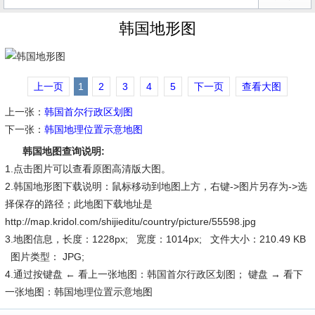
韩国地形图
上一页
1
2
3
4
5
下一页
查看大图
上一张：
韩国首尔行政区划图
下一张：
韩国地理位置示意地图
韩国地图查询说明:
1.点击图片可以查看原图高清版大图。
2.韩国地形图下载说明：鼠标移动到地图上方，右键->图片另存为->选
择保存的路径；此地图下载地址是
http://map.kridol.com/shijieditu/country/picture/55598.jpg
3.地图信息，长度：1228px; 宽度：1014px; 文件大小：210.49 KB
图片类型： JPG;
4.通过按键盘 ← 看上一张地图：韩国首尔行政区划图； 键盘 → 看下
一张地图：韩国地理位置示意地图