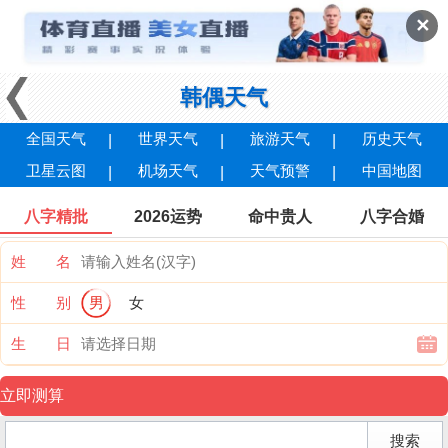
✕
韩偶天气
全国天气
世界天气
旅游天气
历史天气
卫星云图
机场天气
天气预警
中国地图
八字精批
2026运势
命中贵人
八字合婚
姓 名
性 别
男
女
生 日