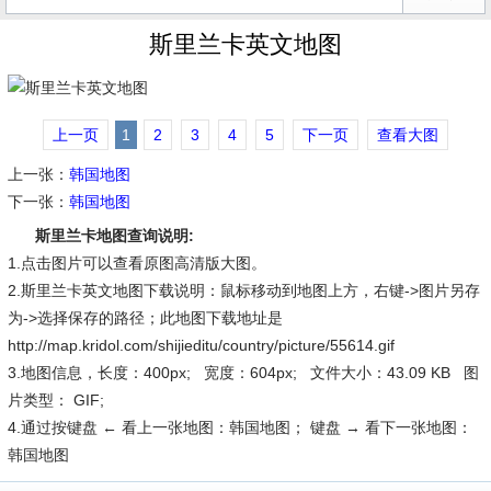
斯里兰卡英文地图
上一页
1
2
3
4
5
下一页
查看大图
上一张：
韩国地图
下一张：
韩国地图
斯里兰卡地图查询说明:
1.点击图片可以查看原图高清版大图。
2.斯里兰卡英文地图下载说明：鼠标移动到地图上方，右键->图片另存
为->选择保存的路径；此地图下载地址是
http://map.kridol.com/shijieditu/country/picture/55614.gif
3.地图信息，长度：400px; 宽度：604px; 文件大小：43.09 KB 图
片类型： GIF;
4.通过按键盘 ← 看上一张地图：韩国地图； 键盘 → 看下一张地图：
韩国地图