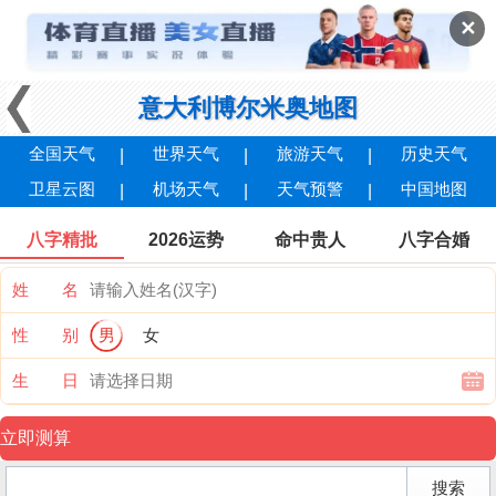
✕
意大利博尔米奥地图
全国天气
世界天气
旅游天气
历史天气
卫星云图
机场天气
天气预警
中国地图
八字精批
2026运势
命中贵人
八字合婚
姓 名
性 别
男
女
生 日