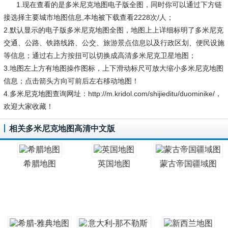
1.现在查看的是多米尼克地图电子版全图，同时你可以通过下方链
接选择主要城市地图信息,本地被下载查看2228次/人；
2.默认显示的电子版多米尼克地图全图，地图上上详细标明了多米尼克
交通、公路、铁路线路、公交、旅游景点信息以及行政区划、便民设施
等信息；通过右上方按扭可以切换成高清多米尼克卫星地图；
3.地图左上方有地图操作图标，上下滑动标尺可放大缩小多米尼克地图
信息；点击箭头方向可前后左右移动地图！
4.多米尼克地图查询网址：http://m.kridol.com/shijieditu/duominike/，
欢迎大家收藏！
相关多米尼克地图高清中文版
希腊地图
英国地图
蒙古帝国疆域图