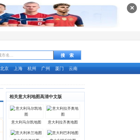
✕
北京
上海
杭州
广州
厦门
云南
相关意大利地图高清中文版
意大利马尔凯地图
意大利拉齐奥地图