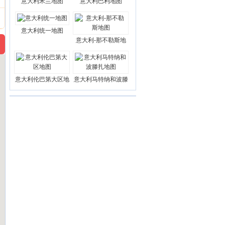
意大利米兰地图
意大利巴利地图
意大利统一地图
意大利-那不勒斯地
意大利伦巴第大区地
意大利马特纳和波滕