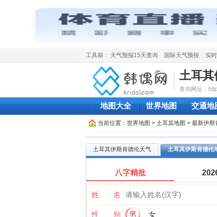
工具箱：
天气预报15天查询
国际天气预报
实时
土耳其
查询网址：http://w
地图大全
世界地图
交通地
当前位置：
世界地图
>
土耳其地图
> 最新伊
土耳其伊斯肯德伦天气
土耳其伊斯肯德伦
八字精批
20
姓 名
性 别
男
女