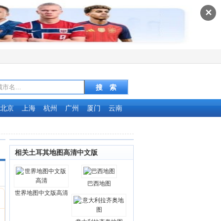
✕
北京
上海
杭州
广州
厦门
云南
相关土耳其地图高清中文版
巴西地图
世界地图中文版高清