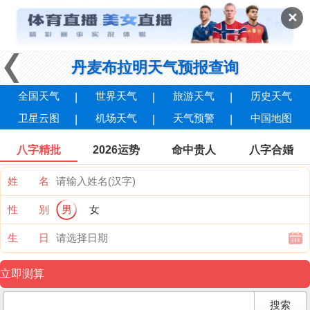
✕
丹麦布拉明天气预报查询
全国天气
世界天气
旅游天气
历史天气
卫星云图
机场天气
天气预警
中国地图
八字精批
2026运势
命中贵人
八字合婚
姓 名
性 别
男
女
生 日