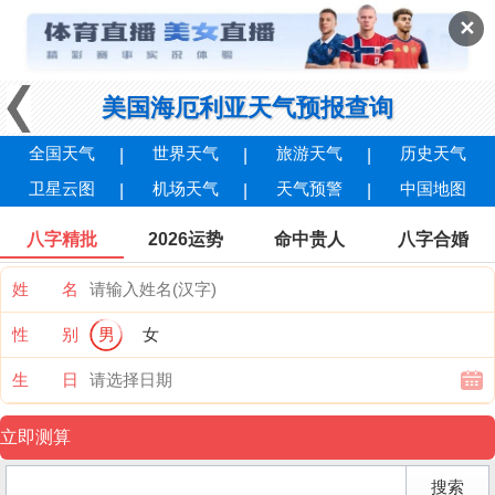
✕
美国海厄利亚天气预报查询
全国天气
世界天气
旅游天气
历史天气
卫星云图
机场天气
天气预警
中国地图
八字精批
2026运势
命中贵人
八字合婚
姓 名
性 别
男
女
生 日