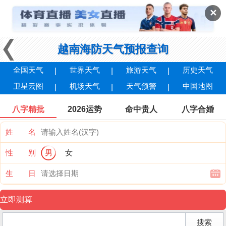
✕
越南海防天气预报查询
全国天气
世界天气
旅游天气
历史天气
卫星云图
机场天气
天气预警
中国地图
八字精批
2026运势
命中贵人
八字合婚
姓 名
性 别
男
女
生 日