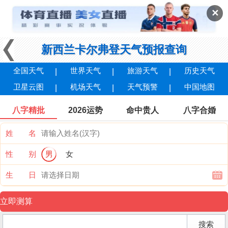
✕
新西兰卡尔弗登天气预报查询
全国天气
世界天气
旅游天气
历史天气
卫星云图
机场天气
天气预警
中国地图
八字精批
2026运势
命中贵人
八字合婚
姓 名
性 别
男
女
生 日