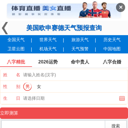
✕
美国欧申赛德天气预报查询
全国天气
世界天气
旅游天气
历史天气
卫星云图
机场天气
天气预警
中国地图
八字精批
2026运势
命中贵人
八字合婚
姓 名
性 别
男
女
生 日