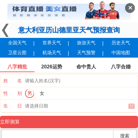
✕
意大利亚历山德里亚天气预报查询
全国天气
世界天气
旅游天气
历史天气
卫星云图
机场天气
天气预警
中国地图
八字精批
2026运势
命中贵人
八字合婚
姓 名
性 别
男
女
生 日