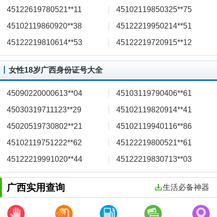
45122619780521**11
45102119850325**75
45102119860920**38
45122219950214**51
45122219810614**53
45122219720915**12
女性18岁广西身份证号大全
45090220000613**04
45103119790406**61
45030319711123**29
45102119820914**41
45020519730802**21
45102119940116**86
45102119751222**62
45122219800521**61
45122219991020**44
45122219830713**03
广西实用查询
生活必备神器