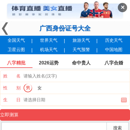
✕
广西身份证号大全
全国天气
世界天气
旅游天气
历史天气
卫星云图
机场天气
天气预警
中国地图
八字精批
2026运势
命中贵人
八字合婚
姓 名
性 别
男
女
生 日