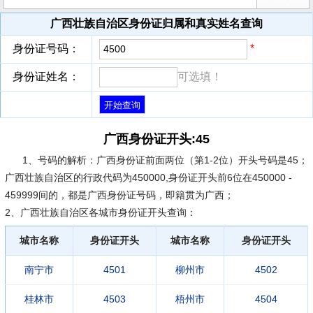
广西壮族自治区身份证归属和真实姓名查询
身份证号码：
*
身份证姓名：
可选填！
广西身份证开头:45
1、号码的解析：
广西身份证前面两位（第1-2位）开头号码是45；
广西壮族自治区的行政代码为450000,身份证开头前6位在450000 -
459999间的，都是广西身份证号码，即籍贯为广西；
2、广西壮族自治区各城市身份证开头查询：
城市名称
身份证开头
城市名称
身份证开头
南宁市
4501
柳州市
4502
桂林市
4503
梧州市
4504