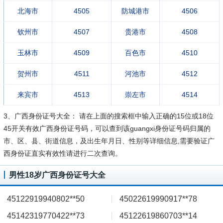
北海市
4505
防城港市
4506
钦州市
4507
贵港市
4508
玉林市
4509
百色市
4510
贺州市
4511
河池市
4512
来宾市
4513
崇左市
4514
3、广西身份证号大全：
请在上面的搜索框中输入正确的15位或18位
45开关有效广西身份证号码，可以查到该guangxi身份证号码归属的
市、区、县、街道信息，及出生年月日、性别等详细信息,需要验证广
西身份证直实有效性请进行二次查询。
男性18岁广西身份证号大全
45122919940802**50
45022619990917**78
45142319770422**73
45122619860703**14