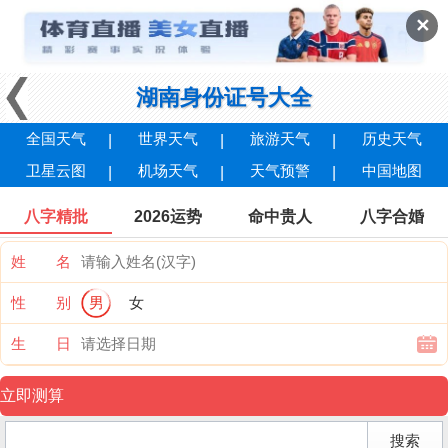
✕
湖南身份证号大全
全国天气
世界天气
旅游天气
历史天气
卫星云图
机场天气
天气预警
中国地图
八字精批
2026运势
命中贵人
八字合婚
姓 名
性 别
男
女
生 日