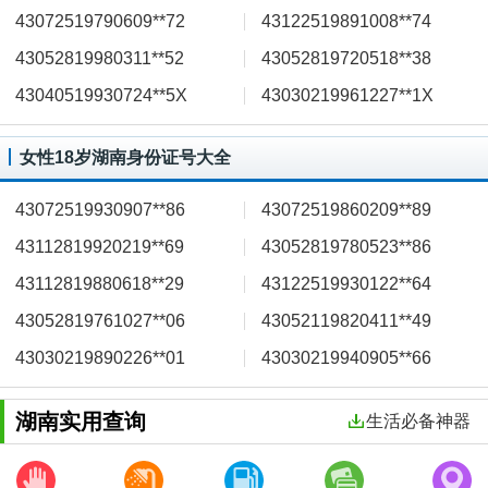
43072519790609**72
43122519891008**74
43052819980311**52
43052819720518**38
43040519930724**5X
43030219961227**1X
女性18岁湖南身份证号大全
43072519930907**86
43072519860209**89
43112819920219**69
43052819780523**86
43112819880618**29
43122519930122**64
43052819761027**06
43052119820411**49
43030219890226**01
43030219940905**66
湖南实用查询
生活必备神器