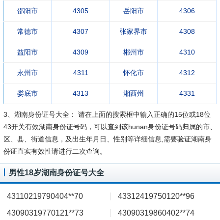
邵阳市
4305
岳阳市
4306
常德市
4307
张家界市
4308
益阳市
4309
郴州市
4310
永州市
4311
怀化市
4312
娄底市
4313
湘西州
4331
3、湖南身份证号大全：
请在上面的搜索框中输入正确的15位或18位
43开关有效湖南身份证号码，可以查到该hunan身份证号码归属的市、
区、县、街道信息，及出生年月日、性别等详细信息,需要验证湖南身
份证直实有效性请进行二次查询。
男性18岁湖南身份证号大全
43110219790404**70
43312419750120**96
43090319770121**73
43090319860402**74