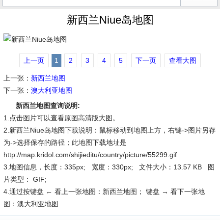
新西兰Niue岛地图
上一页
1
2
3
4
5
下一页
查看大图
上一张：
新西兰地图
下一张：
澳大利亚地图
新西兰地图查询说明:
1.点击图片可以查看原图高清版大图。
2.新西兰Niue岛地图下载说明：鼠标移动到地图上方，右键->图片另存
为->选择保存的路径；此地图下载地址是
http://map.kridol.com/shijieditu/country/picture/55299.gif
3.地图信息，长度：335px; 宽度：330px; 文件大小：13.57 KB 图
片类型： GIF;
4.通过按键盘 ← 看上一张地图：新西兰地图； 键盘 → 看下一张地
图：澳大利亚地图