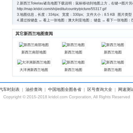
2.新西兰Tokelau诸岛地图下载说明：鼠标移动到地图上方，右键->图
http://map.kridol.com/shijieditu/country/picture/55317.gif
3.地图信息，长度：334px; 宽度：330px; 文件大小：8.5 KB 图片类型： 
4.通过按键盘 ← 看上一张地图：澳大利亚地图； 键盘 → 看下一张地图
其它新西兰地图查阅
新西兰南部地图
新西兰地图
新西兰地图
大洋洲新西兰地图
新西兰地图
新西兰地图
汽车时刻表
|
油价查询
|
中国地图全图各省
|
区号查询大全
|
网速测
Copyright © 2015-2018 kridol.com Corporation, All Rights Reserved