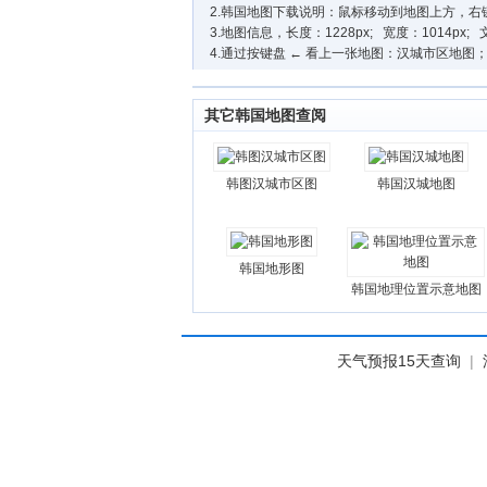
2.韩国地图下载说明：鼠标移动到地图上方，右键->图片另存为->
3.地图信息，长度：1228px; 宽度：1014px; 
4.通过按键盘 ← 看上一张地图：汉城市区地图；
其它韩国地图查阅
韩图汉城市区图
韩国汉城地图
韩国地形图
韩国地理位置示意地图
天气预报15天查询
|