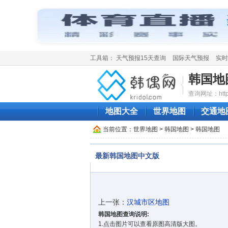
工具箱：
天气预报15天查询
国际天气预报
实时
韩国地
查询网址：http://
地图大全
世界地图
交通地
当前位置：
世界地图
>
韩国地图
> 韩国地图
最新韩国地图中文版
上一张：
汉城市区地图
韩国地图查询说明:
1.点击图片可以查看原图高清版大图。