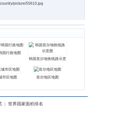
/picture/55610.jpg
韩国行政地图
韩国首尔地铁线路示意
城市区地图
首尔地区地图
试
|
世界国家面积排名