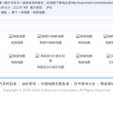
选择保存的路径；此地图下载地址是http://map.kridol.com/shijieditu/country
文件大小：212.87 KB 图片类型： JPG;
 键盘 → 看下一张地图：韩国地图
韩国地图
韩国VS朝鲜地图
韩国地图
朝鲜
韩国地图
韩国地图
汉
韩国首尔行政区划图
汽车时刻表
|
油价查询
|
中国地图全图各省
|
区号查询大全
|
网速测
Copyright © 2015-2018 kridol.com Corporation, All Rights Reserved